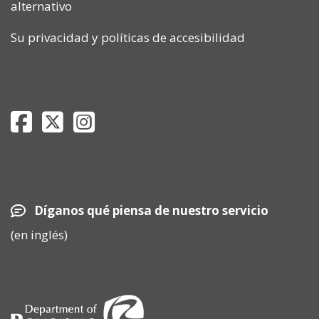
alternativo
Su privacidad
y
políticas de accesibilidad
Department of Revenue Facebook page
Department of Revenue Twitter page
Department of Revenue Instagram page
Díganos qué piensa de nuestro servicio
(en inglés)
Image