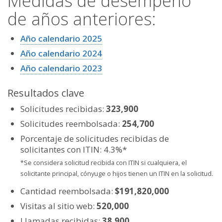
Medidas de desempeño
de años anteriores:
Año calendario 2025
Año calendario 2024
Año calendario 2023
Resultados clave
Solicitudes recibidas:
323,900
Solicitudes reembolsada:
254,700
​​​​Porcentaje de solicitudes recibidas de
solicitantes con ITIN: 4.3%* ​​​​​​
*Se considera solicitud recibida con ITIN si cualquiera, el
solicitante principal, cónyuge o hijos tienen un ITIN en la solicitud.
Cantidad reembolsada:
$191,820,000
Visitas al sitio web:
520,000
Llamadas recibidas:
38,900