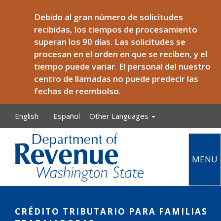
Skip to main content
Debido al gran número de solicitudes
recibidas, los tiempos de procesamiento
superan los 90 días. Las solicitudes se
procesan en el orden en que se reciben, y el
tiempo puede variar. El personal del nuestro
centro de llamadas no puede predecir las
fechas de reembolso.
English
Español
Other Languages
MENU
Main
CRÉDITO TRIBUTARIO PARA FAMILIAS