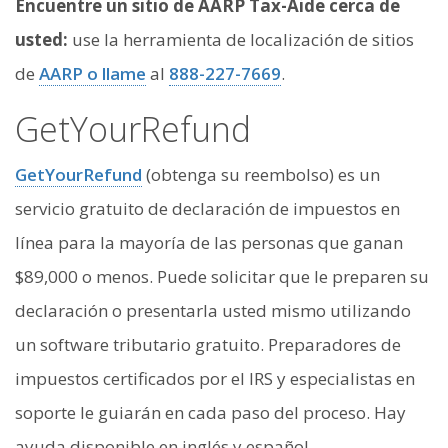
Encuentre un sitio de AARP Tax-Aide cerca de
usted:
use la herramienta de localización de sitios
de
AARP o llame
al
888-227-7669
.
GetYourRefund
GetYourRefund
(obtenga su reembolso) es un
servicio gratuito de declaración de impuestos en
línea para la mayoría de las personas que ganan
$89,000 o menos. Puede solicitar que le preparen su
declaración o presentarla usted mismo utilizando
un software tributario gratuito. Preparadores de
impuestos certificados por el IRS y especialistas en
soporte le guiarán en cada paso del proceso. Hay
ayuda disponible en inglés y español.