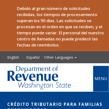
Skip to main content
Debido al gran número de solicitudes
recibidas, los tiempos de procesamiento
superan los 90 días. Las solicitudes se
procesan en el orden en que se reciben, y el
tiempo puede variar. El personal del nuestro
centro de llamadas no puede predecir las
fechas de reembolso.
English
Español
Other Languages
MENU
Main
CRÉDITO TRIBUTARIO PARA FAMILIAS