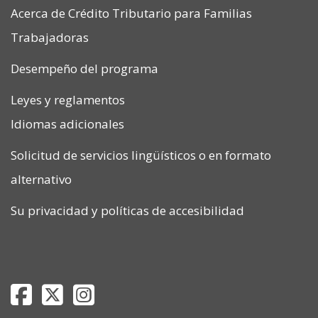
Acerca de Crédito Tributario para Familias
Trabajadoras
Desempeño del programa
Leyes y reglamentos
Idiomas adicionales
Solicitud de servicios lingüísticos o en formato
alternativo
Su privacidad
y
políticas de accesibilidad
Department of Revenue Facebook page
Department of Revenue Twitter page
Department of Revenue Instagram page