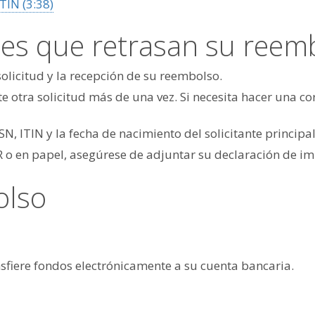
TIN (3:38)
nes que retrasan su reem
solicitud y la recepción de su reembolso.
te otra solicitud más de una vez. Si necesita hacer una co
, ITIN y la fecha de nacimiento del solicitante principal,
OR o en papel, asegúrese de adjuntar su declaración de i
olso
nsfiere fondos electrónicamente a su cuenta bancaria.