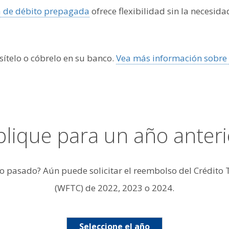
a de débito prepagada
ofrece flexibilidad sin la necesid
ítelo o cóbrelo en su banco.
Vea más información sobre 
plique para un año anteri
año pasado? Aún puede solicitar el reembolso del Crédito
(WFTC) de 2022, 2023 o 2024.
Seleccione el año