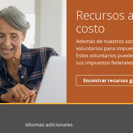
Recursos a
costo
Además de nuestros soci
voluntarios para impues
Estos voluntarios pued
sus impuestos federale
Encontrar recursos g
Idiomas adicionales