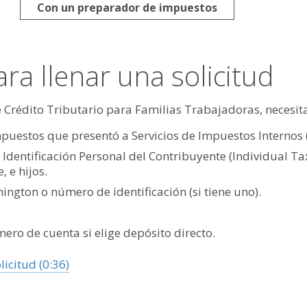
Con un preparador de impuestos
ra llenar una solicitud
 Crédito Tributario para Familias Trabajadoras, necesita
puestos que presentó a Servicios de Impuestos Internos (
entificación Personal del Contribuyente (Individual Taxp
, e hijos.
ngton o número de identificación (si tiene uno).
ero de cuenta si elige depósito directo.
licitud (0:36)