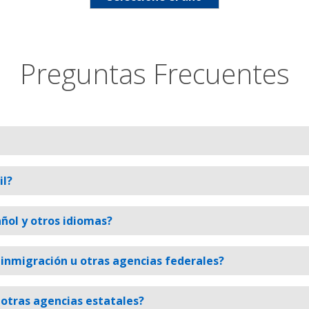
Preguntas Frecuentes
il?
añol y otros idiomas?
inmigración u otras agencias federales?
otras agencias estatales?