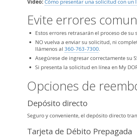
Video:
Cómo presentar una solicitud con un I
Evite errores comu
Estos errores retrasarán el proceso de su 
NO vuelva a enviar su solicitud, ni comple
llámenos al
360-763-7300
.
Asegúrese de ingresar correctamente su SSN
Si presenta la solicitud en línea en My D
Opciones de reemb
Depósito directo
Seguro y conveniente, el depósito directo tra
Tarjeta de Débito Prepagada