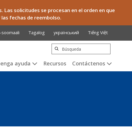
. Las solicitudes se procesan en el orden en que
r las fechas de reembolso.
-soomaali
Tagalog
український
Tiếng Việt
Búsqueda
tenga ayuda
Recursos
Contáctenos