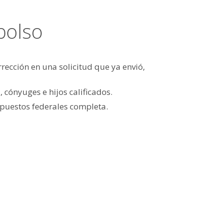
bolso
rrección en una solicitud que ya envió,
 cónyuges e hijos calificados.
mpuestos federales completa.