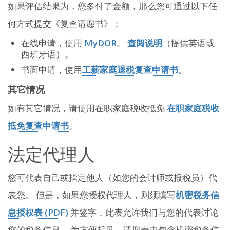
如果评估结果为，您多付了金额，那么您可通过以下任
何方式提交《复查请愿书》：
在线申请，使用
MyDOR
。
查阅说明
（提供英语或
西班牙语）。
书面申请，使用
工薪家庭退税复查申请书
。
其它情况
如有其它情况，请使用在职家庭税收抵免
在职家庭税收
抵免复查申请书
。
法定代理人
您可代表自己或指定他人（如您的会计师或报税员）代
表您。 但是，如果您授权代理人，则须填写
机密税务信
息授权表 (PDF)
并签字，此表允许我们与您的代表讨论
您的税务信息。 为方便起见，请愿表中包含机密税务信