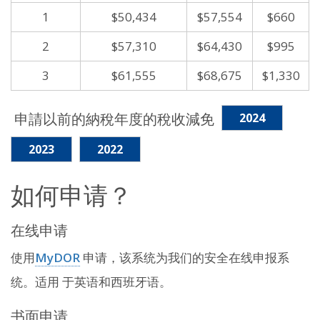
1
$50,434
$57,554
$660
2
$57,310
$64,430
$995
3
$61,555
$68,675
$1,330
申請以前的納稅年度的稅收減免
2024
2023
2022
如何申请？
在线申请
使用
MyDOR
申请，该系统为我们的安全在线申报系
统。适用 于英语和西班牙语。
书面申请