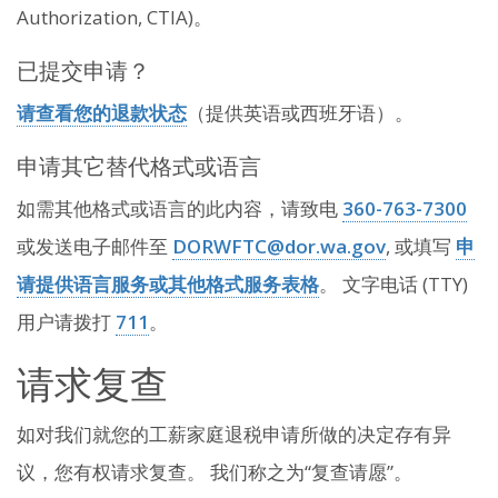
Authorization, CTIA)。
已提交申请？
请查看您的退款状态
（提供英语或西班牙语）。
申请其它替代格式或语言
如需其他格式或语言的此内容，请致电
360-763-7300
或发送电子邮件至
DORWFTC@dor.wa.gov
, 或填写
申
请提供语言服务或其他格式服务表格
。 文字电话 (TTY)
用户请拨打
711
。
请求复查
如对我们就您的工薪家庭退税申请所做的决定存有异
议，您有权请求复查。 我们称之为“复查请愿”。