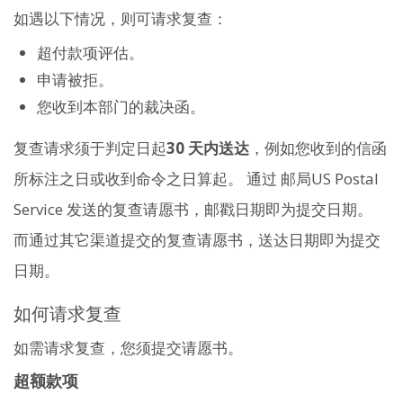
如遇以下情况，则可请求复查：
超付款项评估。
申请被拒。
您收到本部门的裁决函。
复查请求须于判定日起
30 天内送达
，例如您收到的信函
所标注之日或收到命令之日算起。 通过 邮局US Postal
Service 发送的复查请愿书，邮戳日期即为提交日期。
而通过其它渠道提交的复查请愿书，送达日期即为提交
日期。
如何请求复查
如需请求复查，您须提交请愿书。
超额款项