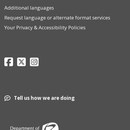
Additional languages
Request language or alternate format services
Your Privacy
&
Accessibility Policies
Department of Revenue Facebook page
Department of Revenue Twitter page
Department of Revenue Instagram page
Tell us how we are doing
Image